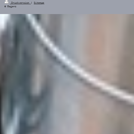
Druckversion
|
Sitemap
© Baganz