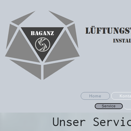
Home
Konta
Service
Unser Servi